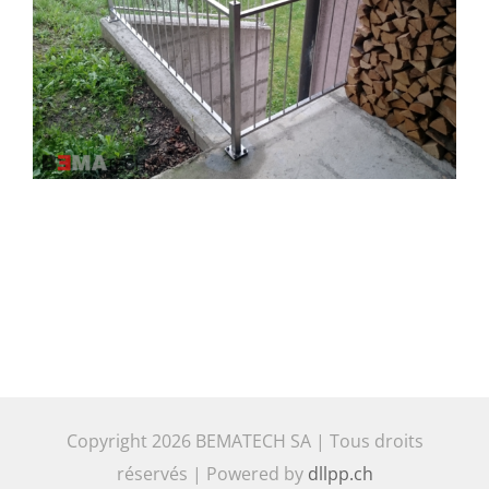
Copyright
2026 BEMATECH SA | Tous droits
réservés | Powered by
dllpp.ch