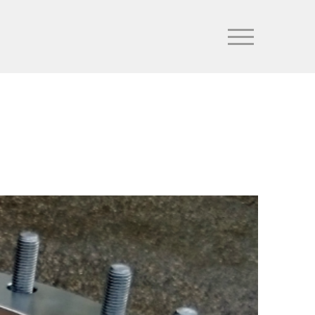
Accueil
/
Portfolio