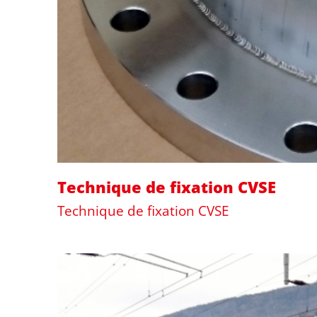
Technique de fixation CVSE
Technique de fixation CVSE